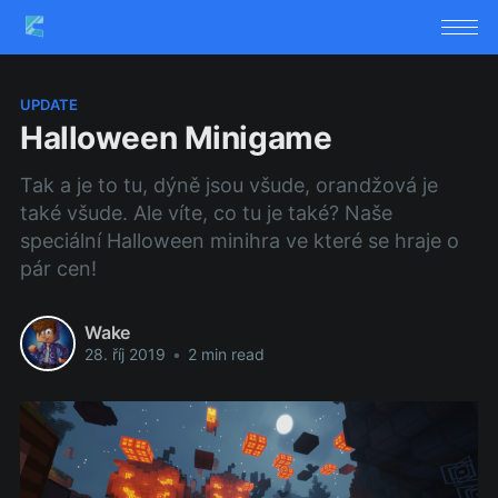
UPDATE
Halloween Minigame
Tak a je to tu, dýně jsou všude, orandžová je
také všude. Ale víte, co tu je také? Naše
speciální Halloween minihra ve které se hraje o
pár cen!
Wake
28. říj 2019
•
2 min read