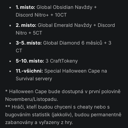
1. místo:
Global Obsidian Navždy +
Discord Nitro+ + 10CT
2. místo:
Global Emerald Navždy + Discord
Nitro + 5CT
3-5. místo:
Global Diamond 6 měsíců + 3
CT
5-10. místo:
3 CraftTokeny
11.-všichni:
Special Halloween Cape na
Survival servery
* Halloween Cape bude dostupná v první polovině
Novemberu/Listopadu.
** Hráči, kteří budou chyceni s cheaty nebo s
bugováním statistik (jakkoliv), budou permanentně
zabanovány a vyřazeny z hry.