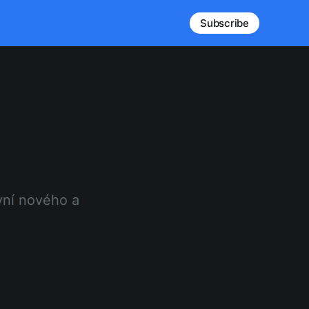
Subscribe
yní nového a