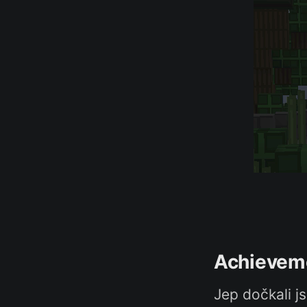
Achievem
Jep dočkali j